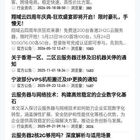
客、跨境电商。稳定快速，高性价比方案。
2026-05-18 08:50
行业资讯
浏览量：380
翔域云四周年庆典·狂欢盛宴即将开启！限时豪礼，手
慢无！
翔域云四周年庆狂欢来袭！免费送200台香港2H2G云服务
器，限时开抢！5月23日18:00首场100台，5月24日
10:00/16:00各50台，登录账号完成认证即可参与，先到先
2026-05-12 12:47
得！抢到即赠，无需额外操作！手速党速来，错过再等一
官方公告
浏览量：1083
年！
关于香港一区、二区云服务器迁移及旧机器关停的通
知
2025-11-01 18:34
官方公告
浏览量：1483
宁波部分VPS机柜搬迁及IP更换的通知
2025-09-23 12:45
官方公告
浏览量：1487
云服务器与网络技术：构建高效稳定的企业数字化基
石
本文深入探讨云服务器与网络技术如何助力企业实现数字化
转型，涵盖弹性扩展、安全防护和性能优化等核心优势，为
企业提供高效稳定的云端解决方案，推动业务创新与发展。
2025-09-21 09:16
行业资讯
浏览量：3026
云服务器2核2G够用吗？深度解析与适用场景