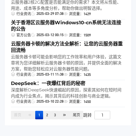
云服务器2核2G配置是否能满足你的需求？本文将从性能、
用途、成本等多角度分析，帮助你做出明智选择。
2025-03-29 07:38
行业资讯
浏览量：1429
关于香港区云服务器Windows10-cn系统无法连接
的公告
2025-03-12 00:15
官方公告
浏览量：1509
云服务器卡顿的解决方法全解析：让您的云服务器重
回流畅
云服务器卡顿可能会影响您的工作效率和用户体验，这篇文
章将为您详细解析云服务器卡顿的原因，并提供全面的解决
方案，帮助您轻松应对云服务器性能问题。
2025-03-11 11:38
行业资讯
浏览量：1435
DeepSeek：一夜爆红背后的秘密
深度解析DeepSeek快速崛起的原因，探索其如何在短时间
内成为行业焦点，揭示其背后的科技创新与商业逻辑。
2025-03-10 22:28
行业资讯
浏览量：1450
跳转
首页
1
2
3
尾页