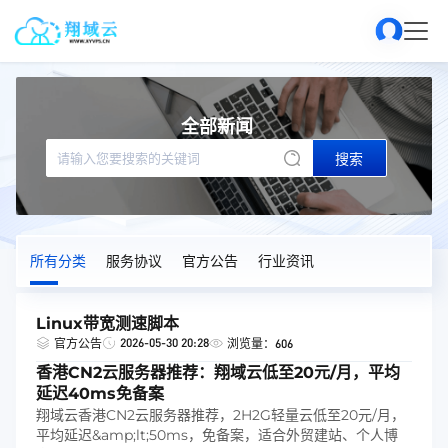
全部新闻
搜索
所有分类
服务协议
官方公告
行业资讯
Linux带宽测速脚本
2026-05-30 20:28
官方公告
浏览量：606
香港CN2云服务器推荐：翔域云低至20元/月，平均
延迟40ms免备案
翔域云香港CN2云服务器推荐，2H2G轻量云低至20元/月，
平均延迟&amp;lt;50ms，免备案，适合外贸建站、个人博