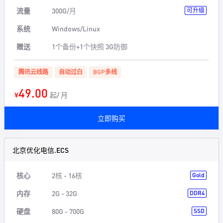
流量
300G/月
可升级
系统
Windows/Linux
赠送
1个备份+1个快照 3G防御
腾讯云线路
自动过白
BGP多线
49.00
¥
起/ 月
立即购买
北京优化电信.ECS
核心
2核 - 16核
Gold
内存
2G - 32G
DDR4
硬盘
80G - 700G
SSD