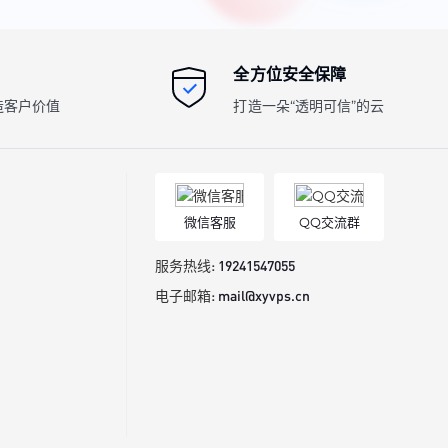
全方位安全保障
造客户价值
打造一朵“透明可信”的云
微信客服
QQ交流群
服务热线:
19241547055
电子邮箱:
mail@xyvps.cn