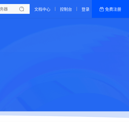
文档中心
控制台
登录
免费注册
全部产品
新闻资讯
帮助文档
热销推荐
最新活动
香港精品云·CN2