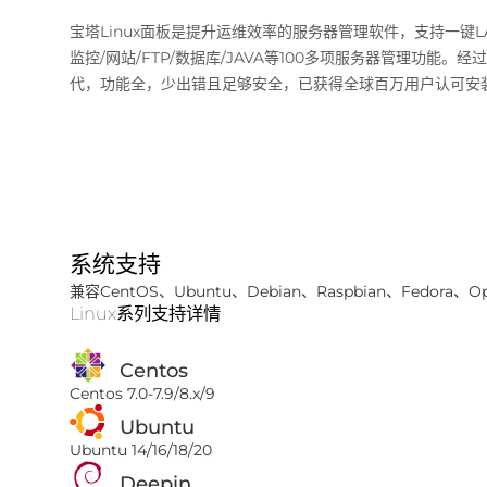
宝塔Linux面板是提升运维效率的服务器管理软件，支持一键LAM
监控/网站/FTP/数据库/JAVA等100多项服务器管理功能。经
代，功能全，少出错且足够安全，已获得全球百万用户认可安
系统支持
兼容CentOS、Ubuntu、Debian、Raspbian、Fedora、O
Linux系列支持详情
Centos
Centos 7.0-7.9/8.x/9
Ubuntu
Ubuntu 14/16/18/20
Deepin