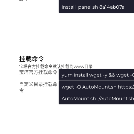
install_panel.sh 8a14ab07a
挂载命令
宝塔官方挂载命令默认挂载到www目录
宝塔官方挂载命令
yum install wget -y && wget -
自定义目录挂载命
wget -O AutoMount.sh https:
令
AutoMount.sh ./AutoMount.s