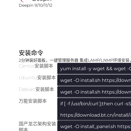
Deepin 9/10/11/12
安装命令
2分钟装好面板，一键管理服务器 集成LAMP/LNMP环境安
Centos安装脚本
yum install -y wget && wget -O 
Ubuntu安装脚本
wget -O install.sh https://dow
Debian安装脚本
wget -O install.sh https://down
万能安装脚本
if [ -f /usr/bin/curl ];then curl
https://download.bt.cn/install/
国产龙芯架构安装
wget -O install_panel.sh http
脚本