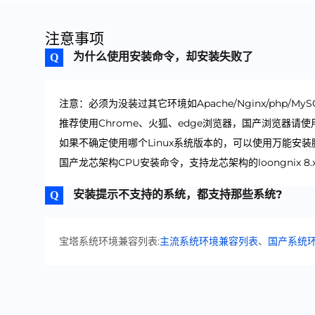
注意事项
为什么使用安装命令，却安装失败了
注意：必须为没装过其它环境如Apache/Nginx/php/My
推荐使用Chrome、火狐、edge浏览器，国产浏览器请
如果不确定使用哪个Linux系统版本的，可以使用万能安装
国产龙芯架构CPU安装命令，支持龙芯架构的loongnix 8.x、
安装提示不支持的系统，都支持那些系统?
宝塔系统环境兼容列表:
主流系统环境兼容列表
、
国产系统