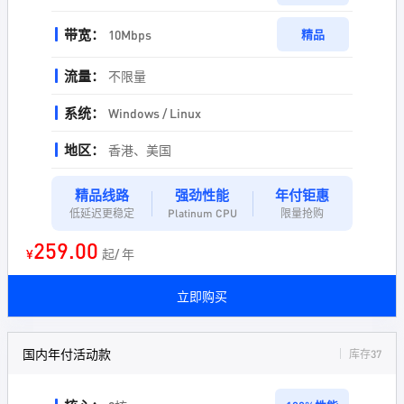
带宽：
10Mbps
精品
流量：
不限量
系统：
Windows / Linux
地区：
香港、美国
精品线路
强劲性能
年付钜惠
低延迟更稳定
Platinum CPU
限量抢购
259.00
¥
起/ 年
立即购买
国内年付活动款
库存37