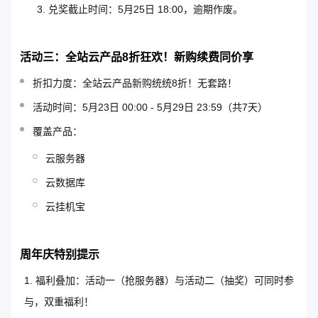
兑奖截止时间：5月25日 18:00，逾期作废。
活动三：全站云产品8折狂欢！新购续费同价享
折扣力度：全站云产品新购统统8折！无套路！
活动时间：5月23日 00:00 - 5月29日 23:59（共7天）
覆盖产品：
云服务器
云数据库
云挂机宝
周年庆特别提示
福利叠加：活动一（抢服务器）与活动二（抽奖）可同时参
与，双重福利！