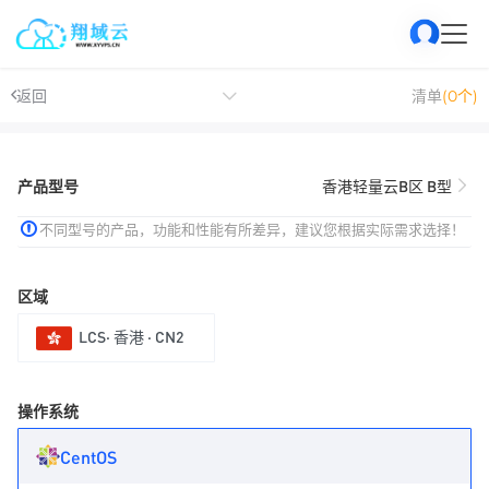
返回
清单
(0个)
产品型号
香港轻量云B区 B型
不同型号的产品，功能和性能有所差异，建议您根据实际需求选择！
区域
LCS· 香港 · CN2
操作系统
CentOS