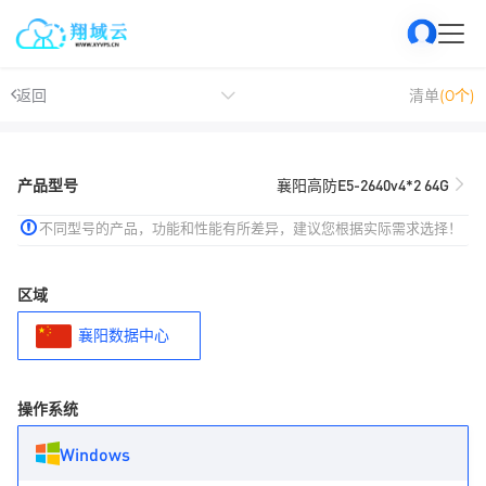
返回
清单
(0个)
产品型号
襄阳高防E5-2640v4*2 64G
不同型号的产品，功能和性能有所差异，建议您根据实际需求选择！
区域
襄阳数据中心
操作系统
Windows