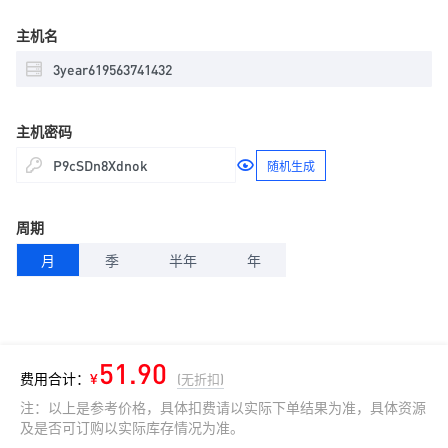
主机名
主机密码
随机生成
周期
月
季
半年
年
51.90
费用合计：
¥
(无折扣)
注：以上是参考价格，具体扣费请以实际下单结果为准，具体资源
及是否可订购以实际库存情况为准。