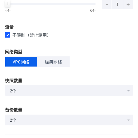
-
+
1个
5个
流量
不限制（禁止滥用）
网络类型
VPC网络
经典网络
快照数量
2个
备份数量
2个