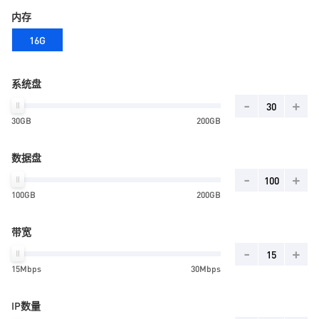
内存
16G
系统盘
-
+
30GB
200GB
数据盘
-
+
100GB
200GB
带宽
-
+
15Mbps
30Mbps
IP数量